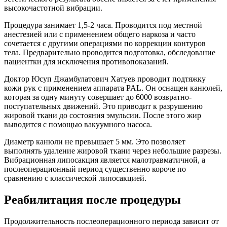
высокочастотной вибрации.
Процедура занимает 1,5-2 часа. Проводится под местной
анестезией или с применением общего наркоза и часто
сочетается с другими операциями по коррекции контуров
тела. Предварительно проводится подготовка, обследование
пациентки для исключения противопоказаний.
Доктор Юсуп Джамбулатович Хатуев проводит подтяжку
кожи рук с применением аппарата PAL. Он оснащен канюлей,
которая за одну минуту совершает до 6000 возвратно-
поступательных движений. Это приводит к разрушению
жировой ткани до состояния эмульсии. После этого жир
выводится с помощью вакуумного насоса.
Диаметр канюли не превышает 5 мм. Это позволяет
выполнять удаление жировой ткани через небольшие разрезы.
Вибрационная липосакция является малотравматичной, а
послеоперационный период существенно короче по
сравнению с классической липосакцией.
Реабилитация после процедуры
Продолжительность послеоперационного периода зависит от