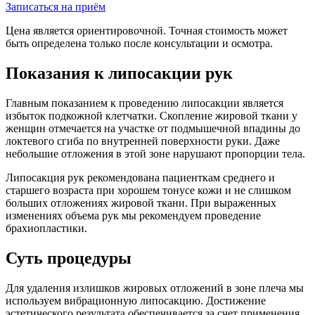
Записаться на приём
Цена является ориентировочной. Точная стоимость может
быть определена только после консультации и осмотра.
Показания к липосакции рук
Главным показанием к проведению липосакции является
избыток подкожной клетчатки. Скопление жировой ткани у
женщин отмечается на участке от подмышечной впадины до
локтевого сгиба по внутренней поверхности руки. Даже
небольшие отложения в этой зоне нарушают пропорции тела.
Липосакция рук рекомендована пациенткам среднего и
старшего возраста при хорошем тонусе кожи и не слишком
больших отложениях жировой ткани. При выраженных
изменениях объема рук мы рекомендуем проведение
брахиопластики.
Суть процедуры
Для удаления излишков жировых отложений в зоне плеча мы
используем вибрационную липосакцию. Достижение
эстетического результата обеспечивается за счет применения