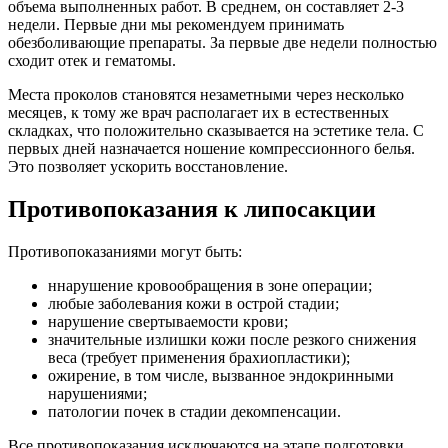
объема выполненных работ. В среднем, он составляет 2-3
недели. Первые дни мы рекомендуем принимать
обезболивающие препараты. За первые две недели полностью
сходит отек и гематомы.
Места проколов становятся незаметными через несколько
месяцев, к тому же врач располагает их в естественных
складках, что положительно сказывается на эстетике тела. С
первых дней назначается ношение компрессионного белья.
Это позволяет ускорить восстановление.
Противопоказания к липосакции
Противопоказаниями могут быть:
ннарушение кровообращения в зоне операции;
любые заболевания кожи в острой стадии;
нарушение свертываемости крови;
значительные излишки кожи после резкого снижения
веса (требует применения брахиопластики);
ожирение, в том числе, вызванное эндокринными
нарушениями;
патологии почек в стадии декомпенсации.
Все противопоказания исключаются на этапе подготовки