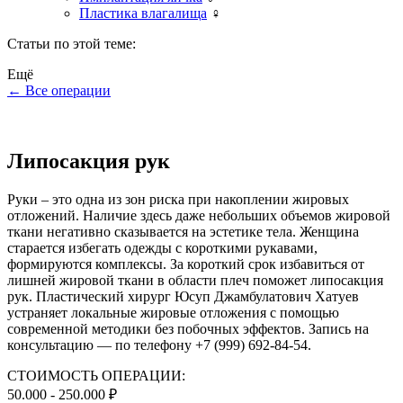
Пластика влагалища
♀
Статьи по этой теме:
Ещё
←
Все операции
Липосакция рук
Руки – это одна из зон риска при накоплении жировых
отложений. Наличие здесь даже небольших объемов жировой
ткани негативно сказывается на эстетике тела. Женщина
старается избегать одежды с короткими рукавами,
формируются комплексы. За короткий срок избавиться от
лишней жировой ткани в области плеч поможет липосакция
рук. Пластический хирург Юсуп Джамбулатович Хатуев
устраняет локальные жировые отложения с помощью
современной методики без побочных эффектов. Запись на
консультацию — по телефону +7 (999) 692-84-54.
СТОИМОСТЬ ОПЕРАЦИИ:
50.000 - 250.000 ₽