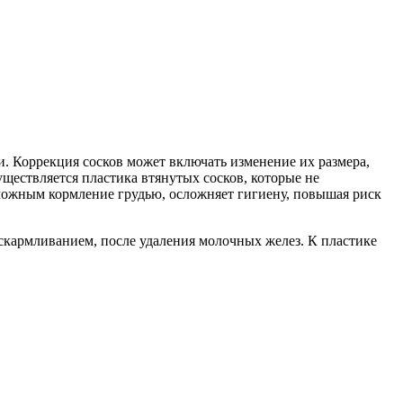
. Коррекция сосков может включать изменение их размера,
ществляется пластика втянутых сосков, которые не
можным кормление грудью, осложняет гигиену, повышая риск
скармливанием, после удаления молочных желез. К пластике