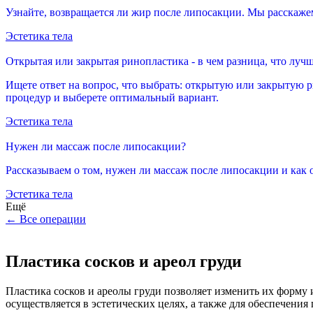
Узнайте, возвращается ли жир после липосакции. Мы расскажем
Эстетика тела
Открытая или закрытая ринопластика - в чем разница, что луч
Ищете ответ на вопрос, что выбрать: открытую или закрытую р
процедур и выберете оптимальный вариант.
Эстетика тела
Нужен ли массаж после липосакции?
Рассказываем о том, нужен ли массаж после липосакции и как о
Эстетика тела
Ещё
←
Все операции
Пластика сосков и ареол груди
Пластика сосков и ареолы груди позволяет изменить их форму 
осуществляется в эстетических целях, а также для обеспечения