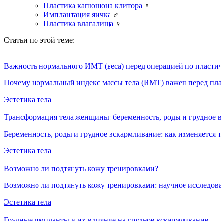
Пластика капюшона клитора
♀
Имплантация яичка
♂
Пластика влагалища
♀
Статьи по этой теме:
Важность нормального ИМТ (веса) перед операцией по пласти
Почему нормальный индекс массы тела (ИМТ) важен перед плас
Эстетика тела
Трансформация тела женщины: беременность, роды и грудное 
Беременность, роды и грудное вскармливание: как изменяется 
Эстетика тела
Возможно ли подтянуть кожу тренировками?
Возможно ли подтянуть кожу тренировками: научное исследов
Эстетика тела
Грудные импланты и их влияние на грудное вскармливание