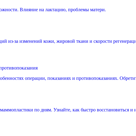
ожности. Влияние на лактацию, проблемы матери.
ций из-за изменений кожи, жировой ткани и скорости регенерац
 противопоказания
собенностях операции, показаниях и противопоказаниях. Обретит
е маммопластики по дням. Узнайте, как быстро восстановиться и