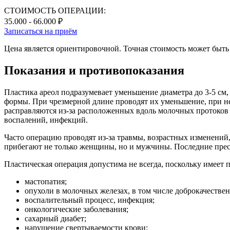
СТОИМОСТЬ ОПЕРАЦИИ:
35.000 - 66.000 ₽
Записаться на приём
Цена является ориентировочной. Точная стоимость может быть 
Показания и противопоказания
Пластика ареол подразумевает уменьшение диаметра до 3-5 см
формы. При чрезмерной длине проводят их уменьшение, при не
расправляются из-за расположенных вдоль молочных протоков 
воспалений, инфекций.
Часто операцию проводят из-за травмы, возрастных изменени
прибегают не только женщины, но и мужчины. Последние прес
Пластическая операция допустима не всегда, поскольку имеет 
мастопатия;
опухоли в молочных железах, в том числе доброкачестве
воспалительный процесс, инфекция;
онкологические заболевания;
сахарный диабет;
нарушение свертываемости крови;