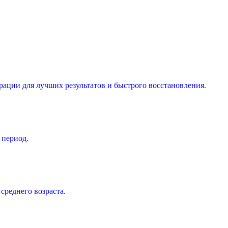
ации для лучших результатов и быстрого восстановления.
 период.
реднего возраста.