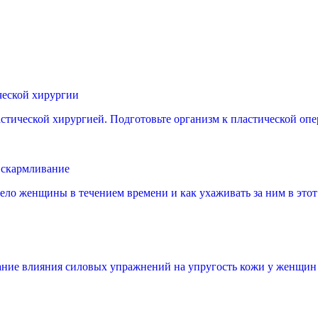
ческой хирургии
тической хирургией. Подготовьте организм к пластической опер
вскармливание
тело женщины в течением времени и как ухаживать за ним в этот
ание влияния силовых упражнений на упругость кожи у женщин с