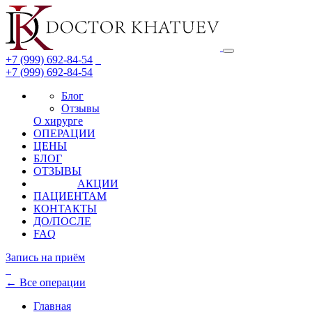
+7 (999) 692-84-54
+7 (999) 692-84-54
Блог
Отзывы
О хирурге
ОПЕРАЦИИ
ЦЕНЫ
БЛОГ
ОТЗЫВЫ
АКЦИИ
ПАЦИЕНТАМ
КОНТАКТЫ
ДО/ПОСЛЕ
FAQ
Запись на приём
←
Все операции
Главная