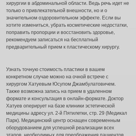
хирургии в абдоминальной области. Ведь речь идет не
только о привлекательной внешности, но и о
значительном оздоровительном эффекте. Если вы
хотите измениться, убрать косметические недостатки,
поправить пропорции и восстановить здоровье,
рекомендуем записаться на бесплатный
предварительный прием к пластическому хирургу.
Узнать точную стоимость пластики в вашем
конкретном случае можно на очной встрече с
хирургом Хатуевым Юсупом Джамбулатовичем.
Также возможна запись на прием в удаленном
формате и консультация в онлайн-формате. Доктор
Хатуев оперирует на базе клиники эстетической
медицины адресу ул. 2-й Пятилетки, стр. 29 (Медикал
Парк). Медицинский центр оснащен современным
оборудованием для успешной реализации всех
этапов, необходимых для преображения пациентов.