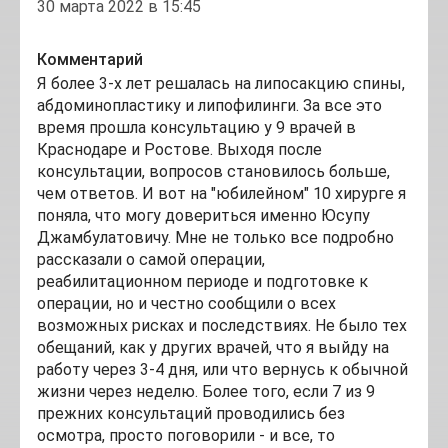
30 марта 2022 в 15:45
Комментарий
Я более 3-х лет решалась на липосакцию спины,
абдоминопластику и липофилинги. За все это
время прошла консультацию у 9 врачей в
Краснодаре и Ростове. Выходя после
консультации, вопросов становилось больше,
чем ответов. И вот на "юбилейном" 10 хирурге я
поняла, что могу довериться именно Юсупу
Джамбулатовичу. Мне не только все подробно
рассказали о самой операции,
реабилитационном периоде и подготовке к
операции, но и честно сообщили о всех
возможных рисках и последствиях. Не было тех
обещаний, как у других врачей, что я выйду на
работу через 3-4 дня, или что вернусь к обычной
жизни через неделю. Более того, если 7 из 9
прежних консультаций проводились без
осмотра, просто поговорили - и все, то