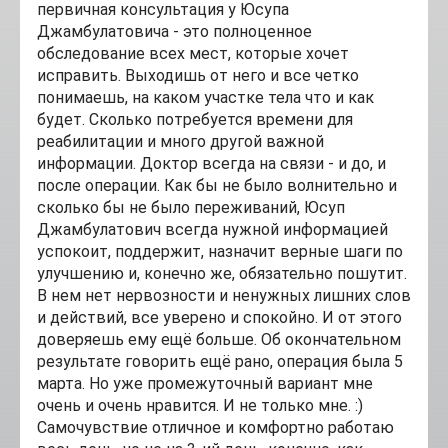
первичная консультация у Юсупа
Джамбулатовича - это полноценное
обследование всех мест, которые хочет
исправить. Выходишь от него и все четко
понимаешь, на каком участке тела что и как
будет. Сколько потребуется времени для
реабилитации и много другой важной
информации. Доктор всегда на связи - и до, и
после операции. Как бы не было волнительно и
сколько бы не было переживаний, Юсуп
Джамбулатович всегда нужной информацией
успокоит, поддержит, назначит верные шаги по
улучшению и, конечно же, обязательно пошутит.
В нем нет нервозности и ненужных лишних слов
и действий, все уверено и спокойно. И от этого
доверяешь ему ещё больше. Об окончательном
результате говорить ещё рано, операция была 5
марта. Но уже промежуточный вариант мне
очень и очень нравится. И не только мне. :)
Самочувствие отличное и комфортно работаю