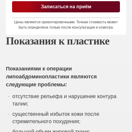
Записаться на приём
Цены являются ориентировочными. Точная стоимость может
быть определена только после консультации и осмотра.
Показания к пластике
Показаниями к операции
липоабдоминопластики являются
следующие проблемы:
отсутствие рельефа и нарушение контура
талии;
существенный избыток кожи после
стремительного похудения;
большой объем жировой ткани;