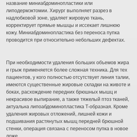
название миниабдоминопластики или
липодермэктомии. Хирург выполняет разрез в
надлобковой зоне, удаляет жировую ткань,
корректирует прямые мышцы и иссекает лишнюю
кожу. Миниабдоминопластика без переноса пупка
проводится при относительно небольших дефектах.
При необходимости удаления больших объемов жира
и грыж применяется более сложная техника. Для тех
пациентов, у кого полностью отсутствует линия талии,
имеются существенные жировые складки на животе и
боках, расхождение передних брюшных мышц и
некрасивое выпирание, а также тяжелый птоз тканей,
актуальна липоабдоминопластика T-образная. Кроме
удаления жировых отложений, лишней кожи и
подшивания растянутых мышц передней брюшной
стенки, операция связана с переносом пупка в новое
ложе.