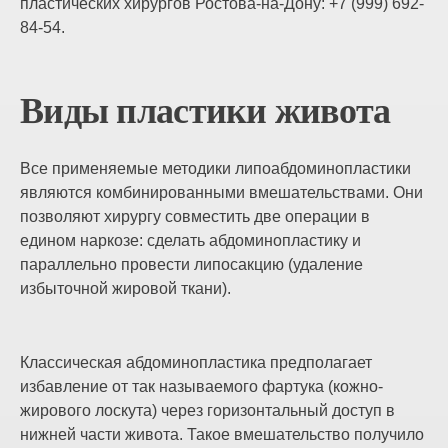
пластических хирургов Ростова-на-Дону: +7 (999) 692-
84-54.
Виды пластики живота
Все применяемые методики липоабдоминопластики
являются комбинированными вмешательствами. Они
позволяют хирургу совместить две операции в
едином наркозе: сделать абдоминопластику и
параллельно провести липосакцию (удаление
избыточной жировой ткани).
Классическая абдоминопластика предполагает
избавление от так называемого фартука (кожно-
жирового лоскута) через горизонтальный доступ в
нижней части живота. Такое вмешательство получило