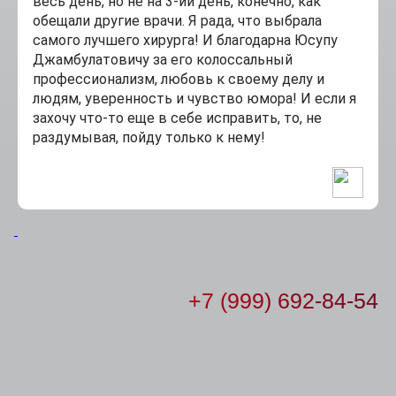
весь день, но не на 3-ий день, конечно, как
обещали другие врачи. Я рада, что выбрала
самого лучшего хирурга! И благодарна Юсупу
Джамбулатовичу за его колоссальный
профессионализм, любовь к своему делу и
людям, уверенность и чувство юмора! И если я
захочу что-то еще в себе исправить, то, не
раздумывая, пойду только к нему!
+7 (999) 692-84-54