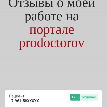
Отзывы о моей
работе на
портале
prodoctorov
Пациент
+2.0
отлично
+7-961-58XXXXX